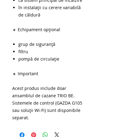
ca sistem principal de încălzire
în instalații cu cerere variabilă
de căldură
🔹 Echipament opțional
grup de siguranță
filtru
pompă de circulație
🔹 Important
Acest produs include doar
ansamblul de cazane TRIO BE.
Sistemele de control (GAZDA G105
sau soluții Wi-Fi) sunt disponibile
separat.