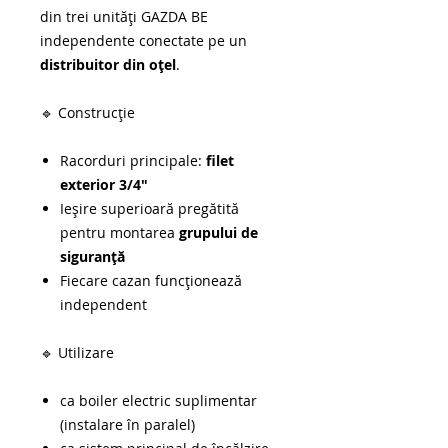
din trei unități GAZDA BE
independente conectate pe un
distribuitor din oțel
.
🔹 Construcție
Racorduri principale:
filet
exterior 3/4"
Ieşire superioară pregătită
pentru montarea
grupului de
siguranță
Fiecare cazan funcționează
independent
🔹 Utilizare
ca boiler electric suplimentar
(instalare în paralel)