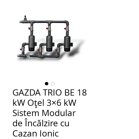
GAZDA TRIO BE 18
kW Oțel 3×6 kW
Sistem Modular
de Încălzire cu
Cazan Ionic