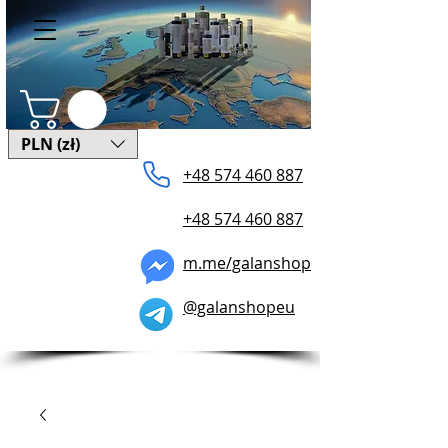
PLN (zł)
+48 574 ​460 887
+48 574 460 887
m.me/galanshop
@galanshopeu