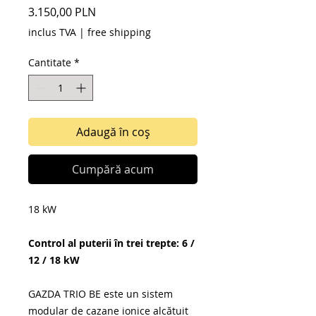
Preț
3.150,00 PLN
inclus TVA
|
free shipping
Cantitate
*
Adaugă în coș
Cumpără acum
18 kW
Control al puterii în trei trepte: 6 /
12 / 18 kW
GAZDA TRIO BE este un sistem
modular de cazane ionice alcătuit