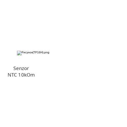
Senzor
NTC 10kOm