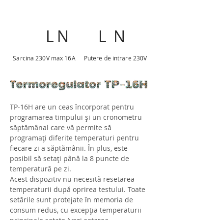
L
N
L
N
Sarcina 230V max 16A
Putere de intrare 230V
ТР-16Н are un ceas încorporat pentru
programarea timpului și un cronometru
săptămânal care vă permite să
programați diferite temperaturi pentru
fiecare zi a săptămânii. În plus, este
posibil să setați până la 8 puncte de
temperatură pe zi.
Acest dispozitiv nu necesită resetarea
temperaturii după oprirea testului. Toate
setările sunt protejate în memoria de
consum redus, cu excepția temperaturii