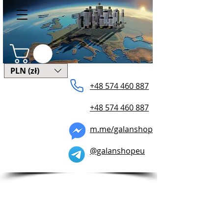
PLN (zł)
+48 574 ​460 887
+48 574 460 887
m.me/galanshop
@galanshopeu