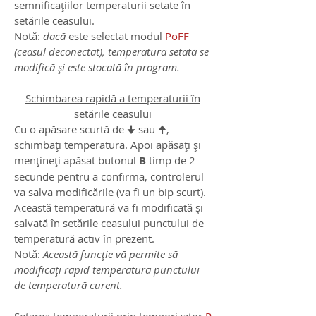
semnificațiilor temperaturii setate în
setările ceasului.
Notă:
dacă
este selectat modul
PoFF
(ceasul deconectat), temperatura setată se
modifică și este stocată în program.
Schimbarea rapidă a temperaturii în
setările ceasului
Cu o apăsare scurtă de 🠋 sau 🠉,
schimbați temperatura. Apoi apăsați și
mențineți apăsat butonul
B
timp de 2
secunde pentru a confirma, controlerul
va salva modificările (va fi un bip scurt).
Această temperatură va fi modificată și
salvată în setările ceasului punctului de
temperatură activ în prezent.
Notă:
Această funcție vă permite să
modificați rapid temperatura punctului
de temperatură curent.