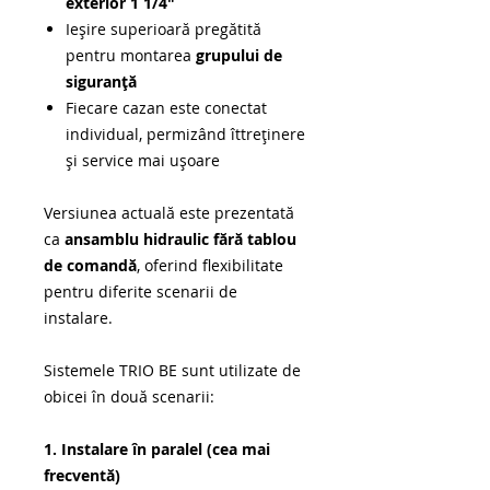
exterior 1 1/4"
Ieşire superioară pregătită
pentru montarea
grupului de
siguranță
Fiecare cazan este conectat
individual, permizând îttreținere
şi service mai uşoare
Versiunea actuală este prezentată
ca
ansamblu hidraulic fără tablou
de comandă
, oferind flexibilitate
pentru diferite scenarii de
instalare.
Sistemele TRIO BE sunt utilizate de
obicei în două scenarii:
1. Instalare în paralel (cea mai
frecventă)