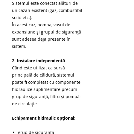
Sistemul este conectat alături de
un cazan existent (gaz, combustibil
solid etc.).
În acest caz, pompa, vasul de
expansiune şi grupul de siguranță
sunt adesea deja prezente în
sistem.
2. Instalare independentă
Când este utilizat ca sursă
principală de căldură, sistemul
poate fi completat cu componente
hidraulice suplimentare precum
grup de siguranță, filtru şi pompă
de circulație.
Echipament hidraulic opțional:
grup de siguranță