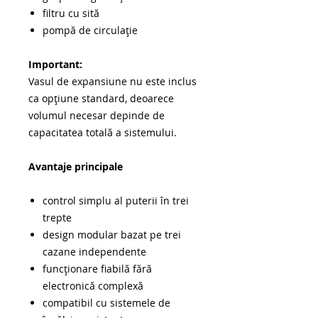
filtru cu sită
pompă de circulație
Important:
Vasul de expansiune nu este inclus
ca opțiune standard, deoarece
volumul necesar depinde de
capacitatea totală a sistemului.
Avantaje principale
control simplu al puterii în trei
trepte
design modular bazat pe trei
cazane independente
funcționare fiabilă fără
electronică complexă
compatibil cu sistemele de