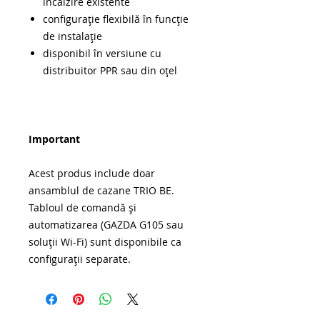
încălzire existente
configurație flexibilă în funcție
de instalație
disponibil în versiune cu
distribuitor PPR sau din oțel
Important
Acest produs include doar
ansamblul de cazane TRIO BE.
Tabloul de comandă şi
automatizarea (GAZDA G105 sau
soluții Wi-Fi) sunt disponibile ca
configurații separate.