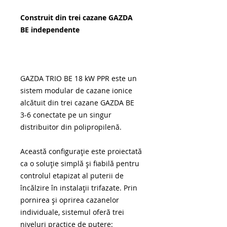
Construit din trei cazane GAZDA
BE independente
GAZDA TRIO BE 18 kW PPR este un
sistem modular de cazane ionice
alcătuit din trei cazane GAZDA BE
3-6 conectate pe un singur
distribuitor din polipropilenă.
Această configurație este proiectată
ca o soluție simplă şi fiabilă pentru
controlul etapizat al puterii de
încălzire în instalații trifazate. Prin
pornirea şi oprirea cazanelor
individuale, sistemul oferă trei
niveluri practice de putere: