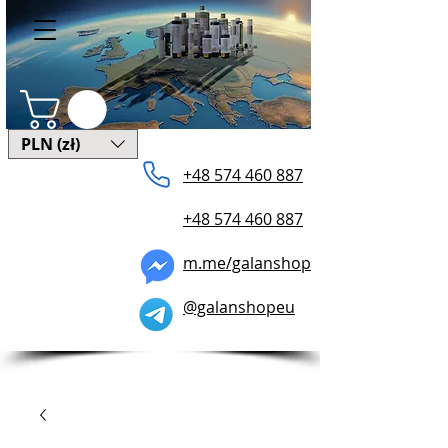
PLN (zł)
+48 574 ​460 887
+48 574 460 887
m.me/galanshop
@galanshopeu