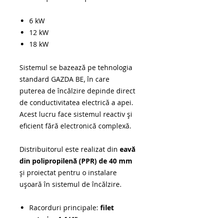
6 kW
12 kW
18 kW
Sistemul se bazează pe tehnologia
standard GAZDA BE, în care
puterea de încălzire depinde direct
de conductivitatea electrică a apei.
Acest lucru face sistemul reactiv şi
eficient fără electronică complexă.
Distribuitorul este realizat din
eavă
din polipropilenă (PPR) de 40 mm
şi proiectat pentru o instalare
uşoară în sistemul de încălzire.
Racorduri principale:
filet